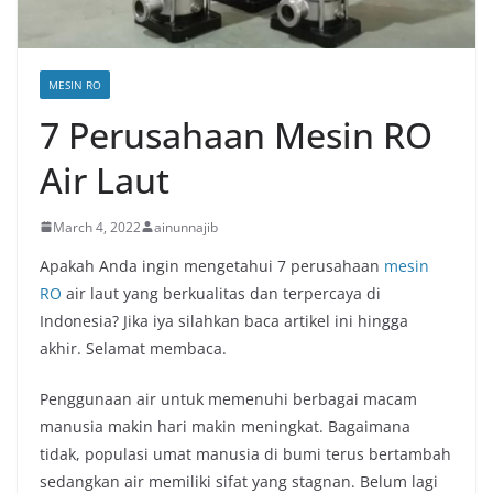
MESIN RO
7 Perusahaan Mesin RO
Air Laut
March 4, 2022
ainunnajib
Apakah Anda ingin mengetahui 7 perusahaan
mesin
RO
air laut yang berkualitas dan terpercaya di
Indonesia? Jika iya silahkan baca artikel ini hingga
akhir. Selamat membaca.
Penggunaan air untuk memenuhi berbagai macam
manusia makin hari makin meningkat. Bagaimana
tidak, populasi umat manusia di bumi terus bertambah
sedangkan air memiliki sifat yang stagnan. Belum lagi