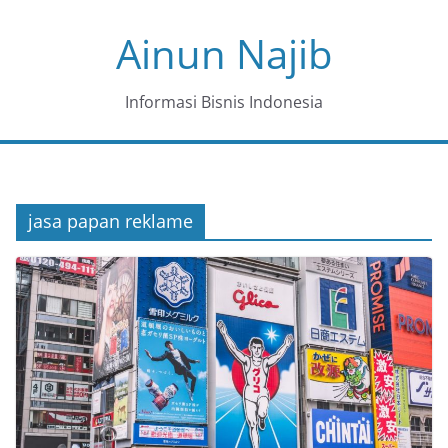
Skip
Ainun Najib
to
content
Informasi Bisnis Indonesia
jasa papan reklame