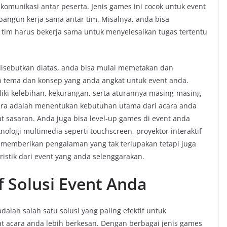
omunikasi antar peserta. Jenis games ini cocok untuk event
angun kerja sama antar tim. Misalnya, anda bisa
 tim harus bekerja sama untuk menyelesaikan tugas tertentu
h disebutkan diatas, anda bisa mulai memetakan dan
tema dan konsep yang anda angkat untuk event anda.
iki kelebihan, kekurangan, serta aturannya masing-masing
ara adalah menentukan kebutuhan utama dari acara anda
at sasaran. Anda juga bisa level-up games di event anda
ogi multimedia seperti touchscreen, proyektor interaktif
ya memberikan pengalaman yang tak terlupakan tetapi juga
istik dari event yang anda selenggarakan.
f Solusi Event Anda
adalah salah satu solusi yang paling efektif untuk
t acara anda lebih berkesan. Dengan berbagai jenis games