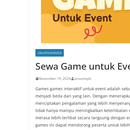
UNCATEGORIZED
Sewa Game untuk Ev
November 19, 2024
ainunnajib
Games games interaktif untuk event adalah seb
menjadi beda dari yang lain. Dengan menerapka
menciptakan pengalaman yang lebih menyenang
tidak hanya mampu meningkatkan keterlibatan 
merasa lebih terlibat secara langsung dengan e
games ini dapat mendorong peserta untuk lebih