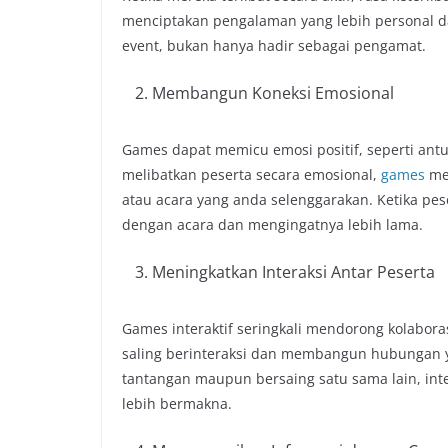
menciptakan pengalaman yang lebih personal d
event, bukan hanya hadir sebagai pengamat.
Membangun Koneksi Emosional
Games dapat memicu emosi positif, seperti ant
melibatkan peserta secara emosional,
games
mem
atau acara yang anda selenggarakan. Ketika pe
dengan acara dan mengingatnya lebih lama.
Meningkatkan Interaksi Antar Peserta
Games interaktif seringkali mendorong kolabora
saling berinteraksi dan membangun hubungan ya
tantangan maupun bersaing satu sama lain, in
lebih bermakna.