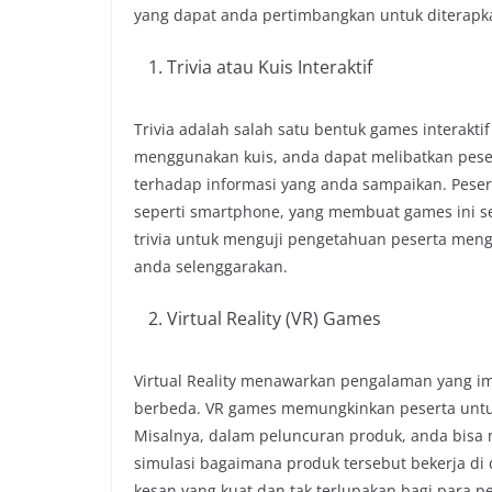
yang dapat anda pertimbangkan untuk diterapka
Trivia atau Kuis Interaktif
Trivia adalah salah satu bentuk games interakti
menggunakan kuis, anda dapat melibatkan pese
terhadap informasi yang anda sampaikan. Pesert
seperti smartphone, yang membuat games ini 
trivia untuk menguji pengetahuan peserta meng
anda selenggarakan.
Virtual Reality (VR) Games
Virtual Reality menawarkan pengalaman yang i
berbeda. VR games memungkinkan peserta unt
Misalnya, dalam peluncuran produk, anda bis
simulasi bagaimana produk tersebut bekerja di 
kesan yang kuat dan tak terlupakan bagi para pe