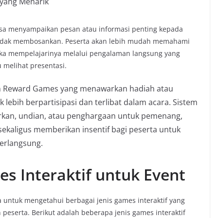
yang Menarik
sa menyampaikan pesan atau informasi penting kepada
tidak membosankan. Peserta akan lebih mudah memahami
eka mempelajarinya melalui pengalaman langsung yang
 melihat presentasi.
an Reward Games yang menawarkan hadiah atau
lebih berpartisipasi dan terlibat dalam acara. Sistem
arkan, undian, atau penghargaan untuk pemenang,
ekaligus memberikan insentif bagi peserta untuk
berlangsung.
es Interaktif untuk Event
 untuk mengetahui berbagai jenis games interaktif yang
 peserta. Berikut adalah beberapa jenis games interaktif