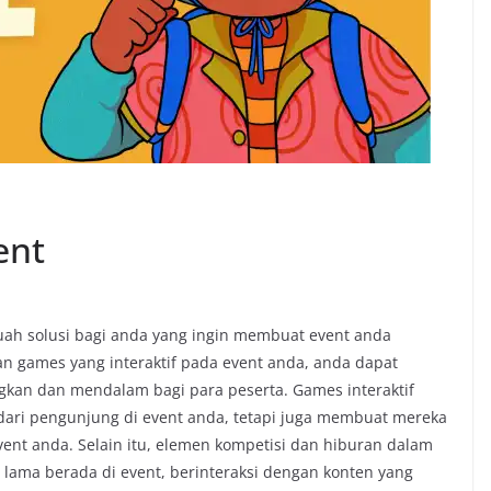
ent
uah solusi bagi anda yang ingin membuat event anda
n games yang interaktif pada event anda, anda dapat
kan dan mendalam bagi para peserta. Games interaktif
dari pengunjung di event anda, tetapi juga membuat mereka
vent anda. Selain itu, elemen kompetisi dan hiburan dalam
 lama berada di event, berinteraksi dengan konten yang