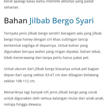
berat apalagi kalau kamu memiliki aktivitas yang padat
seharian.
Bahan
Jilbab Bergo Syari
Ternyata jenis jilbab bergo sendiri beragam ada yang jilbab
bergo lisya honey dengan ciri khas cuttingan lancip
berbentuk segitiga di depannya. Untuk bahan yang
digunakan berupa wolvis yang ringan dipakai, bahan tebal,
tidak menerawang dan tanpa perlu harus pakai pet.
Untuk ukuran dari jilbab bergo biasanya untuk pet bagian
depan dari ujung sekitar 63-67 cm dan dibagian belakang
sekitar 108-112 cm.
Menariknya lagi banyak nih jenis jilbab bergo yang cocok
untuk digunakan oleh semua kalangan mulai dari anak-anak,
remaja hingga dewasa.