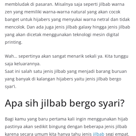
membludak di pasaran. Misalnya saja seperti jilbab warna
zen yang memiliki warna-warna natural yang akan cocok
banget untuk hijabers yang menyukai warna netral dan tidak
mencolok. Dan ada juga jenis jilbab galaxy hingga jenis jilbab
yang akan dicetak menggunakan teknologi mesin digital
printing.
Wah… sepertinya akan sangat menarik sekali ya. Kita tunggu
saja keluarannya.
Saat ini salah satu jenis jilbab yang menjadi barang buruan
yang banyak di kalangan hijabers yaitu jenis jilbab bergo
syar’i.
Apa sih jilbab bergo syari?
Bagi kamu yang baru pertama kali ingin menggunakan hijab
pastinya akan sedikit bingung dengan beberapa jenis jilbab
karena secara umum kita hanya tahu jenis
jilbab
segi empat.