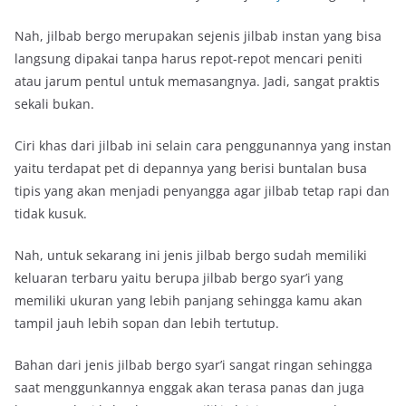
Nah, jilbab bergo merupakan sejenis jilbab instan yang bisa
langsung dipakai tanpa harus repot-repot mencari peniti
atau jarum pentul untuk memasangnya. Jadi, sangat praktis
sekali bukan.
Ciri khas dari jilbab ini selain cara penggunannya yang instan
yaitu terdapat pet di depannya yang berisi buntalan busa
tipis yang akan menjadi penyangga agar jilbab tetap rapi dan
tidak kusuk.
Nah, untuk sekarang ini jenis jilbab bergo sudah memiliki
keluaran terbaru yaitu berupa jilbab bergo syar’i yang
memiliki ukuran yang lebih panjang sehingga kamu akan
tampil jauh lebih sopan dan lebih tertutup.
Bahan dari jenis jilbab bergo syar’i sangat ringan sehingga
saat menggunkannya enggak akan terasa panas dan juga