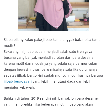
Siapa bilang kalau pake jilbab kamu enggak bakal bisa tampil
modis?
Sekarang ini jilbab sudah menjadi salah satu tren gaya
busana yang banyak menjadi sorotan dari para desainer
karena motif dan modelnya yang selalu saja bermunculan
dengan inovasi-inovasi baru misalnya saja jika dulu hanya
sebatas jilbab bergo kini sudah muncul modifikasinya berupa
jilbab bergo syari
yang lebih menutupi dada dan lebih
menjulur kebawah.
Bahkan di tahun 2019 sendiri nih banyak loh para desainer
yang memprediksi jika beberapa motif jilbab baru akan