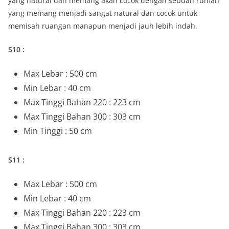
yang natural dan memang akan cocok dengan sebuah rumah
yang memang menjadi sangat natural dan cocok untuk
memisah ruangan manapun menjadi jauh lebih indah.
S10 :
Max Lebar : 500 cm
Min Lebar : 40 cm
Max Tinggi Bahan 220 : 223 cm
Max Tinggi Bahan 300 : 303 cm
Min Tinggi : 50 cm
S11 :
Max Lebar : 500 cm
Min Lebar : 40 cm
Max Tinggi Bahan 220 : 223 cm
Max Tinggi Bahan 300 : 303 cm