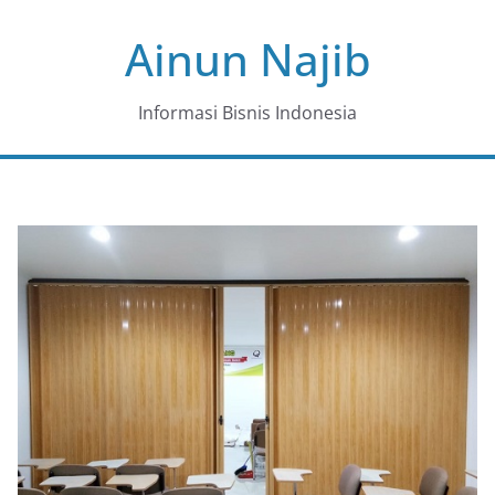
Skip
Ainun Najib
to
content
Informasi Bisnis Indonesia