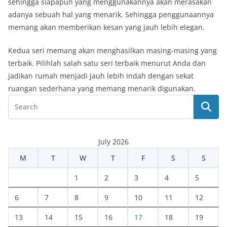
sehingga siapapun yang menggunakannya akan merasakan
adanya sebuah hal yang menarik. Sehingga penggunaannya
memang akan memberikan kesan yang jauh lebih elegan.
Kedua seri memang akan menghasilkan masing-masing yang
terbaik. Pilihlah salah satu seri terbaik menurut Anda dan
jadikan rumah menjadi jauh lebih indah dengan sekat
ruangan sederhana yang memang menarik digunakan.
July 2026
M
T
W
T
F
S
S
1
2
3
4
5
6
7
8
9
10
11
12
13
14
15
16
17
18
19